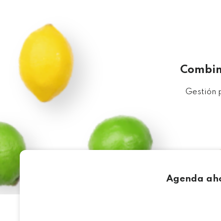
Combina
Gestión p
Agenda aho