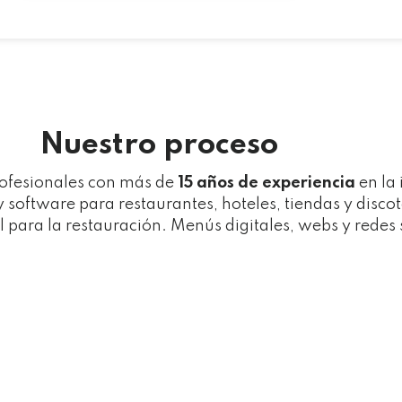
Nuestro proceso
rofesionales con más de
15 años de experiencia
en la
y software para restaurantes, hoteles, tiendas y disc
al para la restauración. Menús digitales, webs y redes 