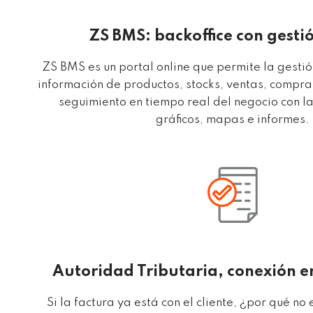
ZS BMS: backoffice con gesti
ZS BMS es un portal online que permite la gesti
información de productos, stocks, ventas, compra
seguimiento en tiempo real del negocio con l
gráficos, mapas e informes.
Autoridad Tributaria, conexión e
Si la factura ya está con el cliente, ¿por qué no