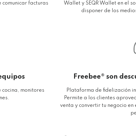
e comunicar facturas
Wallet y SEQR Wallet en el s
disponer de los medi
 equipos
Freebee® son descu
 cocina, monitores
Plataforma de fidelización i
nes.
Permite a los clientes aprov
venta y convertir tu negocio en 
pe