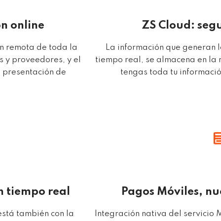
ón online
ZS Cloud: seg
ón remota de toda la
La información que generan l
s y proveedores, y el
tiempo real, se almacena en la 
a presentación de
tengas toda tu informaci
n tiempo real
Pagos Móviles, n
 está también con la
Integración nativa del servicio