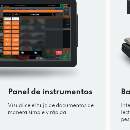
Panel de instrumentos
Ba
Visualice el flujo de documentos de
Int
manera simple y rápida.
lec
pes