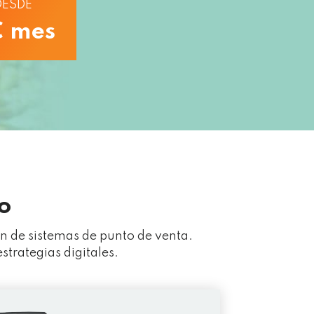
DESDE
€ mes
o
n de sistemas de punto de venta.
trategias digitales.