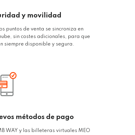
uridad y movilidad
os puntos de venta se sincroniza en
nube, sin costes adicionales, para que
ón siempre disponible y segura.
uevos métodos de pago
 MB WAY y las billeteras virtuales MEO