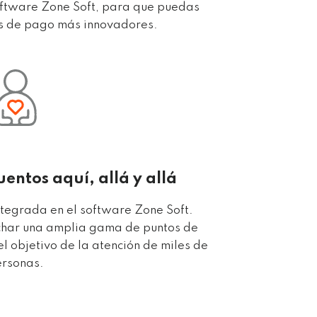
oftware Zone Soft, para que puedas
os de pago más innovadores.
entos aquí, allá y allá
ntegrada en el software Zone Soft.
echar una amplia gama de puntos de
el objetivo de la atención de miles de
rsonas.