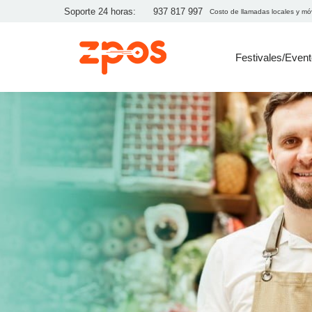
Soporte 24 horas:
937 817 997
Costo de llamadas locales y mó
Festivales/Even