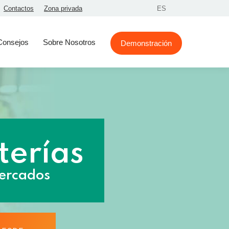
Contactos
Zona privada
ES
Consejos
Sobre Nosotros
Demonstración
terías
ercados