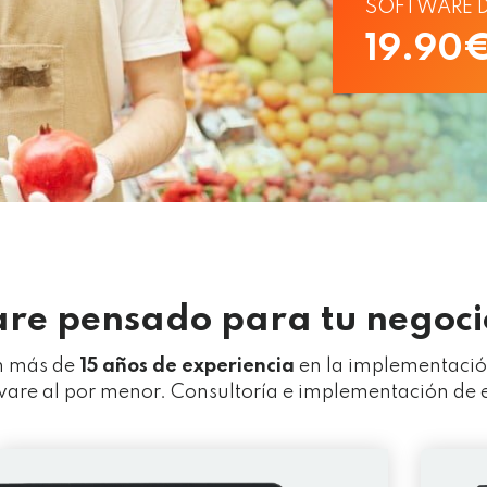
SOFTWARE 
19.90
re pensado para tu negoci
on más de
15 años de experiencia
en la implementació
are al por menor. Consultoría e implementación de es