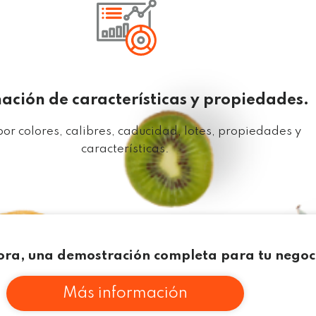
ción de características y propiedades.
or colores, calibres, caducidad, lotes, propiedades y
características.
ra, una demostración completa para tu negoc
Más información