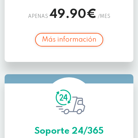
49.90€
APENAS
/MES
Más información
Soporte 24/365