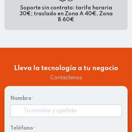
Soporte sin contrato: tarifa horaria
30€; traslado en Zona A 40€, Zona
B 60€
Lleva la tecnología a tu negocio
Contactenos
Nombre
*
Teléfono
*