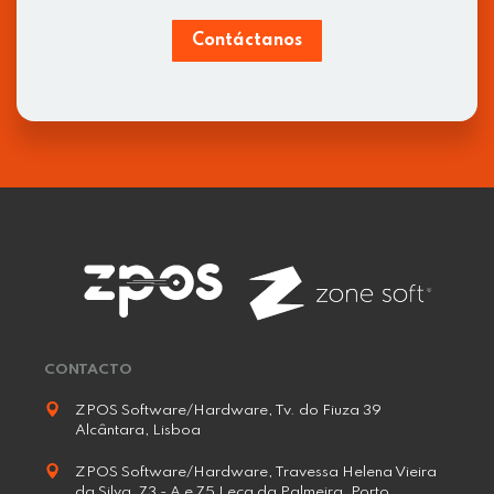
Contáctanos
CONTACTO
ZPOS Software/Hardware, Tv. do Fiuza 39
Alcântara, Lisboa
ZPOS Software/Hardware, Travessa Helena Vieira
da Silva, 73 - A e 75 Leça da Palmeira, Porto