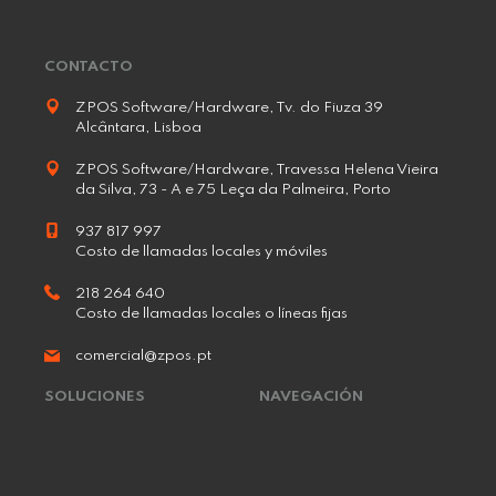
CONTACTO
ZPOS Software/Hardware, Tv. do Fiuza 39
Alcântara, Lisboa
ZPOS Software/Hardware, Travessa Helena Vieira
da Silva, 73 - A e 75 Leça da Palmeira, Porto
937 817 997
Costo de llamadas locales y móviles
218 264 640
Costo de llamadas locales o líneas fijas
comercial@zpos.pt
SOLUCIONES
NAVEGACIÓN