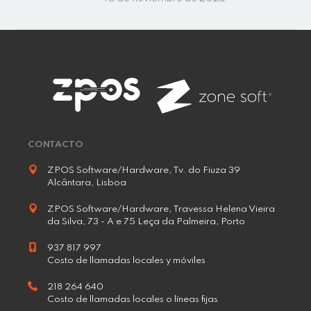
CONTACTO
ZPOS Software/Hardware, Tv. do Fiuza 39
Alcântara, Lisboa
ZPOS Software/Hardware, Travessa Helena Vieira
da Silva, 73 - A e 75 Leça da Palmeira, Porto
937 817 997
Costo de llamadas locales y móviles
218 264 640
Costo de llamadas locales o líneas fijas