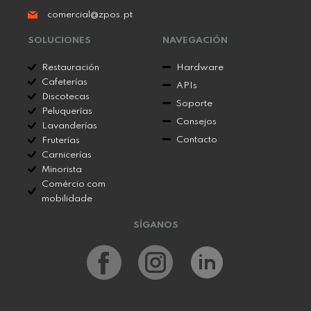
comercial@zpos.pt
SOLUCIONES
NAVEGACIÓN
Restauración
Hardware
Cafeterías
APIs
Discotecas
Soporte
Peluquerías
Consejos
Lavanderías
Contacto
Fruterías
Carnicerías
Minorista
Comércio com
mobilidade
SÍGANOS