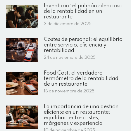
Inventario: el pulmón silencioso
de la rentabilidad en un
restaurante
3 de diciembre de 2025
Costes de personal: el equilibrio
entre servicio, eficiencia y
rentabilidad
24 de noviembre de 2025
Food Cost: el verdadero
termómetro de la rentabilidad
de un restaurante
18 de noviembre de 2025
La importancia de una gestión
eficiente en un restaurante:
equilibrio entre costes,
márgenes y experiencia
10 de noviembre de 2025