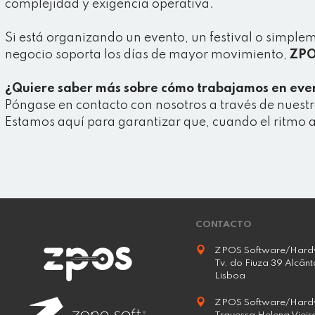
complejidad y exigencia operativa.
Si está organizando un evento, un festival o simple
negocio soporta los días de mayor movimiento,
ZP
¿Quiere saber más sobre cómo trabajamos en eve
Póngase en contacto con nosotros a través de nuest
Estamos aquí para garantizar que, cuando el ritmo 
CONTACTO
ZPOS Software/Hard
Tv. do Fiuza 39 Alcânt
Lisboa
ZPOS Software/Hard