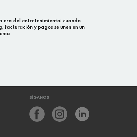
a era del entretenimiento: cuando
g, facturación y pagos se unen en un
stema
SÍGANOS