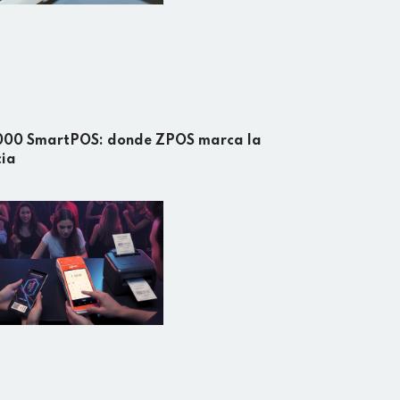
1000 SmartPOS: donde ZPOS marca la
cia