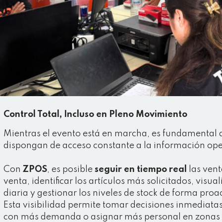
Control Total, Incluso en Pleno Movimiento
Mientras el evento está en marcha, es fundamental 
dispongan de acceso constante a la información ope
Con
ZPOS
, es posible
seguir en tiempo real
las vent
venta, identificar los artículos más solicitados, visu
diaria y gestionar los niveles de stock de forma proa
Esta visibilidad permite tomar decisiones inmediatas
con más demanda o asignar más personal en zonas 