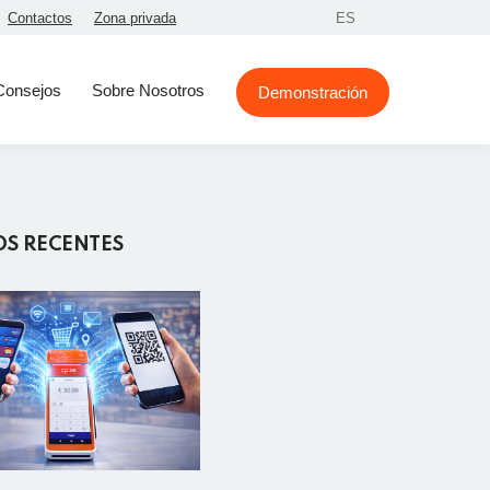
Contactos
Zona privada
ES
Consejos
Sobre Nosotros
Demonstración
OS RECENTES