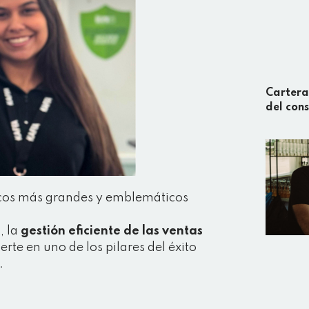
Cartera
del con
cos más grandes y emblemáticos
 la
gestión eficiente de las ventas
erte en uno de los pilares del éxito
.