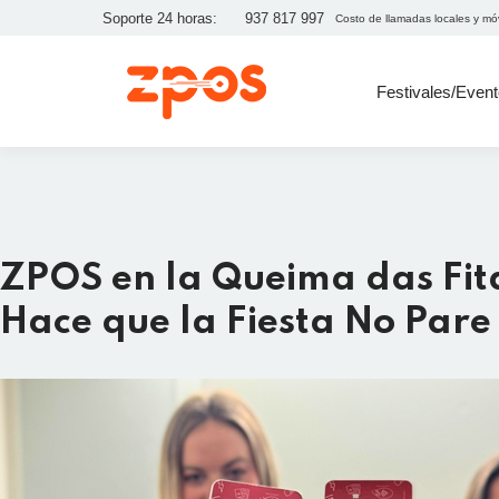
Soporte 24 horas:
937 817 997
Costo de llamadas locales y mó
Festivales/Even
ZPOS en la Queima das Fit
Hace que la Fiesta No Pare