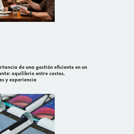
tancia de una gestión eficiente en un
nte: equilibrio entre costes,
s y experiencia