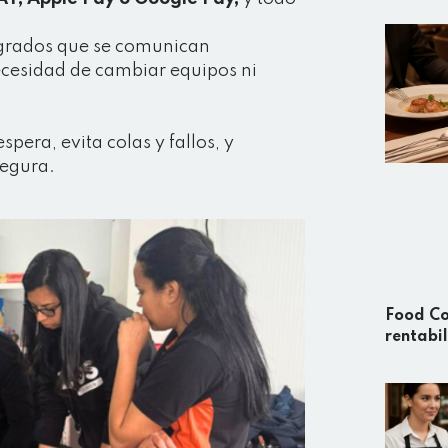
tegrados que se comunican
necesidad de cambiar equipos ni
pera, evita colas y fallos, y
segura.
Food Co
rentabi