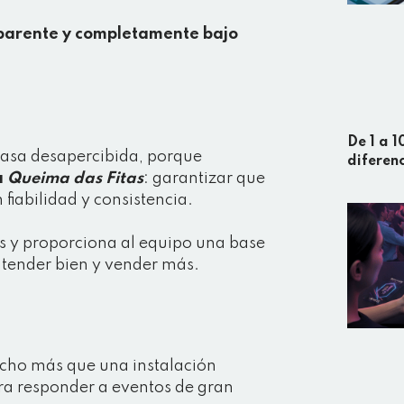
sparente y completamente bajo
De 1 a 
pasa desapercibida, porque
diferen
a
Queima das Fitas
: garantizar que
fiabilidad y consistencia.
os y proporciona al equipo una base
atender bien y vender más.
cho más que una instalación
ra responder a eventos de gran