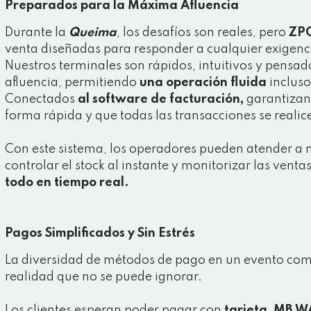
Preparados para la Máxima Afluencia
Durante la
Queima
, los desafíos son reales, pero
ZP
venta diseñadas para responder a cualquier exigenc
Nuestros terminales son rápidos, intuitivos y pensa
afluencia, permitiendo
una operación fluida
incluso
Conectados
al software de facturación,
garantizan 
forma rápida y que todas las transacciones se realice
Con este sistema, los operadores pueden atender a 
controlar el stock al instante y monitorizar las vent
todo en tiempo real.
Pagos Simplificados y Sin Estrés
La diversidad de métodos de pago en un evento co
realidad que no se puede ignorar.
Los clientes esperan poder pagar con
tarjeta, MB WA