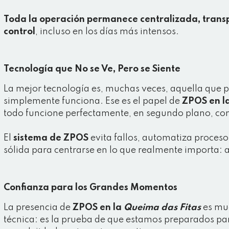
Toda la operación permanece centralizada, tran
control
, incluso en los días más intensos.
Tecnología que No se Ve, Pero se Siente
La mejor tecnología es, muchas veces, aquella que 
simplemente funciona. Ese es el papel de
ZPOS
en l
todo funcione perfectamente, en segundo plano, con 
El
sistema de
ZPOS
evita fallos, automatiza proces
sólida para centrarse en lo que realmente importa: 
Confianza para los Grandes Momentos
La presencia de
ZPOS
en la
Queima das Fitas
es mu
técnica: es la prueba de que estamos preparados pa